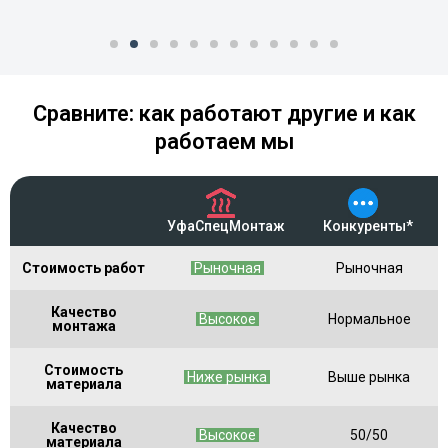
Сравните: как работают другие и как
работаем мы
УфаСпецМонтаж
Конкуренты*
Стоимость работ
Рыночная
Рыночная
Качество
Высокое
Нормальное
монтажа
Стоимость
Ниже рынка
Выше рынка
материала
Качество
Высокое
50/50
материала