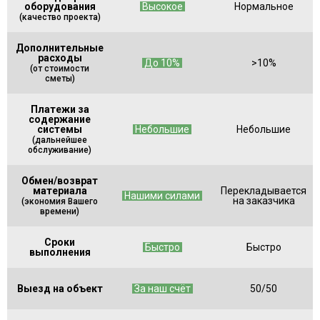
оборудования
Высокое
Нормальное
(качество проекта)
Дополнительные
расходы
До 10%
>10%
(от стоимости
сметы)
Платежи за
содержание
системы
Небольшие
Небольшие
(дальнейшее
обслуживание)
Обмен/возврат
материала
Перекладывается
Нашими силами
на заказчика
(экономия Вашего
времени)
Сроки
Быстро
Быстро
выполнения
Выезд на объект
За наш счёт
50/50