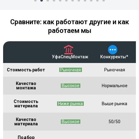
Сравните: как работают другие и как
работаем мы
УфаСпецМонтаж
Конкуренты*
Стоимость работ
Рыночная
Рыночная
Качество
Высокое
Нормальное
монтажа
Стоимость
Ниже рынка
Выше рынка
материала
Качество
Высокое
50/50
материала
Подбор