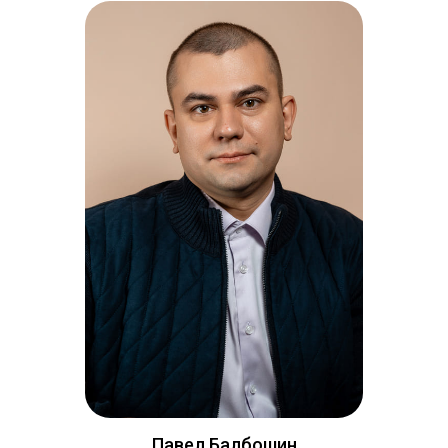
Павел Балбошин