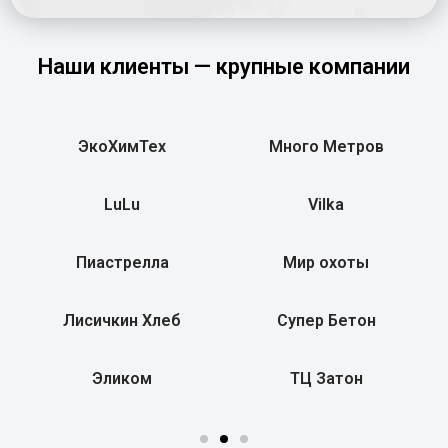
Наши клиенты — крупные компании
ЭкоХимТех
Много Метров
LuLu
Vilka
Пиастрелла
Мир охоты
Лисичкин Хлеб
Супер Бетон
Эликом
ТЦ Затон