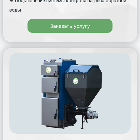
★
Подключение системы контроля нагрева обратной
воды
Заказать услугу